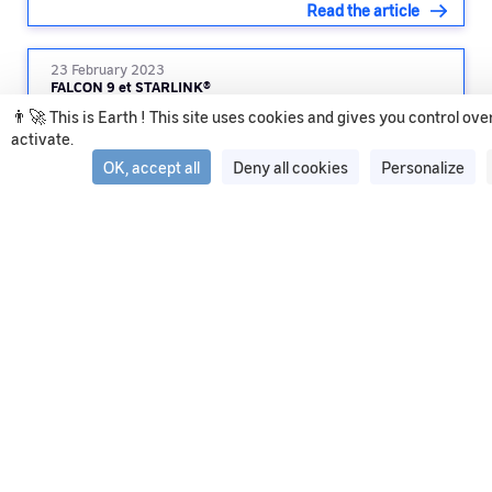
Read the article
23 February 2023
FALCON 9 et STARLINK®
👨‍🚀 This is Earth ! This site uses cookies and gives you control ov
activate.
Read the article
OK, accept all
Deny all cookies
Personalize
See all articles