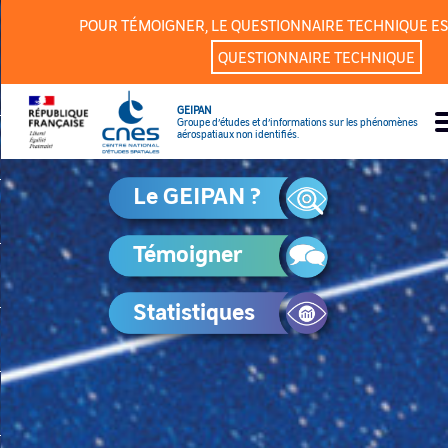
Panneau de gestion des cookies
POUR TÉMOIGNER, LE QUESTIONNAIRE TECHNIQUE ES
QUESTIONNAIRE TECHNIQUE
GEIPAN
Groupe d’études et d’informations sur les phénomènes
aérospatiaux non identifiés.
Le GEIPAN ?
Témoigner
Statistiques