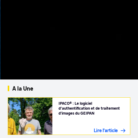
A la Une
IPACO® : Le logiciel
d’authentification et de traitement
d'images du GEIPAN
Lire l'article