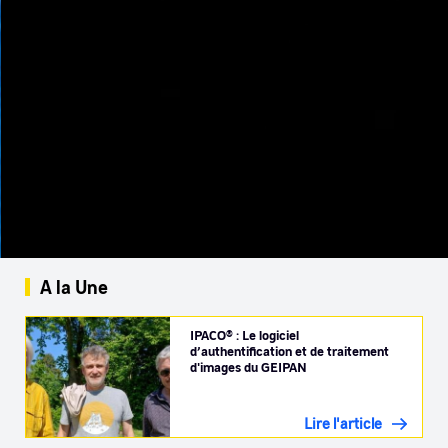
A la Une
IPACO® : Le logiciel
d’authentification et de traitement
d'images du GEIPAN
Lire l'article