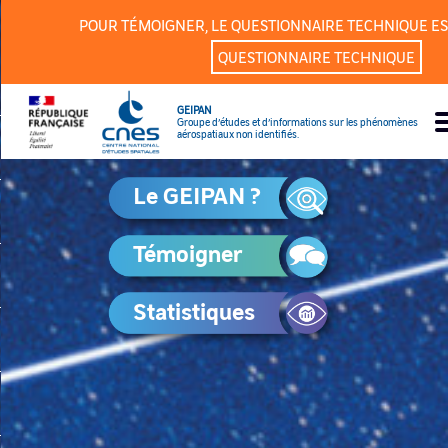
Panneau de gestion des cookies
POUR TÉMOIGNER, LE QUESTIONNAIRE TECHNIQUE ES
QUESTIONNAIRE TECHNIQUE
GEIPAN
Groupe d’études et d’informations sur les phénomènes
aérospatiaux non identifiés.
Le GEIPAN ?
Témoigner
Statistiques