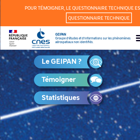
Panneau de gestion des cookies
POUR TÉMOIGNER, LE QUESTIONNAIRE TECHNIQUE ES
QUESTIONNAIRE TECHNIQUE
GEIPAN
Groupe d’études et d’informations sur les phénomènes
aérospatiaux non identifiés.
Le GEIPAN ?
Témoigner
Statistiques