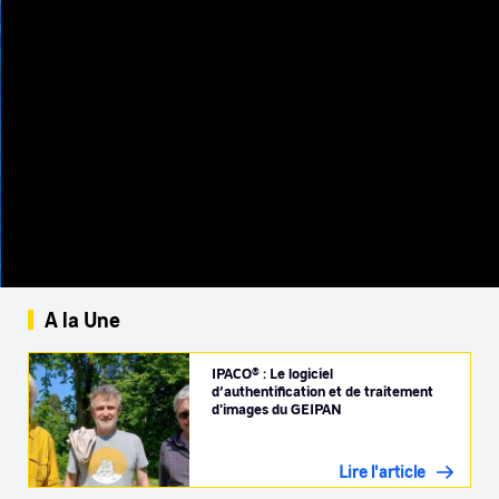
A la Une
IPACO® : Le logiciel
d’authentification et de traitement
d'images du GEIPAN
Lire l'article