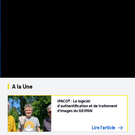
A la Une
IPACO® : Le logiciel
d’authentification et de traitement
d'images du GEIPAN
Lire l'article