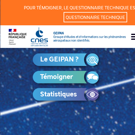
Panneau de gestion des cookies
POUR TÉMOIGNER, LE QUESTIONNAIRE TECHNIQUE ES
QUESTIONNAIRE TECHNIQUE
GEIPAN
Groupe d’études et d’informations sur les phénomènes
aérospatiaux non identifiés.
Le GEIPAN ?
Témoigner
Statistiques