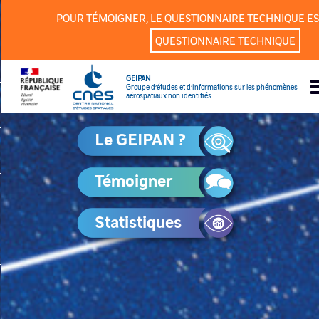
Panneau de gestion des cookies
POUR TÉMOIGNER, LE QUESTIONNAIRE TECHNIQUE ES
QUESTIONNAIRE TECHNIQUE
GEIPAN
Groupe d’études et d’informations sur les phénomènes
aérospatiaux non identifiés.
Le GEIPAN ?
Témoigner
Statistiques