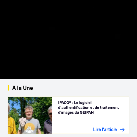
A la Une
IPACO® : Le logiciel
d’authentification et de traitement
d'images du GEIPAN
Lire l'article