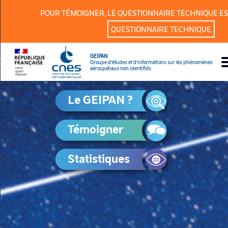
Panneau de gestion des cookies
POUR TÉMOIGNER, LE QUESTIONNAIRE TECHNIQUE ES
QUESTIONNAIRE TECHNIQUE
GEIPAN
Groupe d’études et d’informations sur les phénomènes
aérospatiaux non identifiés.
Le GEIPAN ?
Témoigner
Statistiques