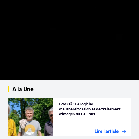
A la Une
IPACO® : Le logiciel
d’authentification et de traitement
d'images du GEIPAN
Lire l'article