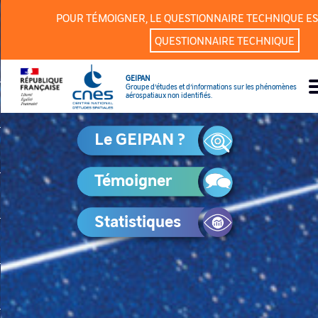
Panneau de gestion des cookies
POUR TÉMOIGNER, LE QUESTIONNAIRE TECHNIQUE ES
QUESTIONNAIRE TECHNIQUE
GEIPAN
Groupe d’études et d’informations sur les phénomènes
aérospatiaux non identifiés.
Le GEIPAN ?
Témoigner
Statistiques