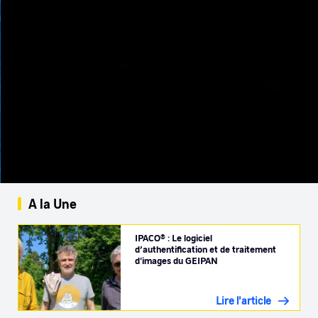
A la Une
IPACO® : Le logiciel
d’authentification et de traitement
d'images du GEIPAN
Lire l'article