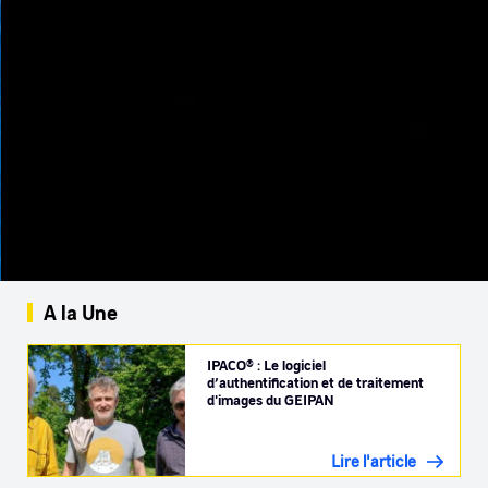
A la Une
IPACO® : Le logiciel
d’authentification et de traitement
d'images du GEIPAN
Lire l'article