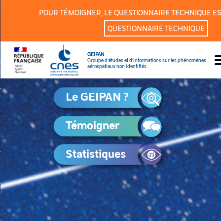
Panneau de gestion des cookies
POUR TÉMOIGNER, LE QUESTIONNAIRE TECHNIQUE ES
QUESTIONNAIRE TECHNIQUE
GEIPAN
Groupe d’études et d’informations sur les phénomènes
aérospatiaux non identifiés.
Le GEIPAN ?
Témoigner
Statistiques