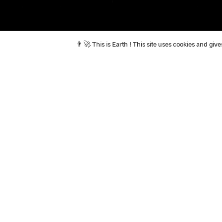
👨‍🚀 This is Earth ! This site uses cookies and gi
In the news