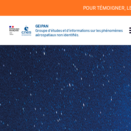
Cookies management panel
POUR TÉMOIGNER, L
GEIPAN
Groupe d’études et d’informations sur les phénomènes
aérospatiaux non identifiés.