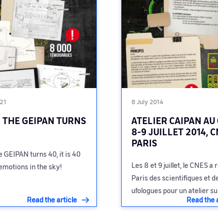
021
8 July 2014
THE GEIPAN TURNS
ATELIER CAIPAN AU
8-9 JUILLET 2014, 
PARIS
 GEIPAN turns 40, it is 40
Les 8 et 9 juillet, le CNES a 
emotions in the sky!
Paris des scientifiques et d
ufologues pour un atelier s
Read the article
Read the a