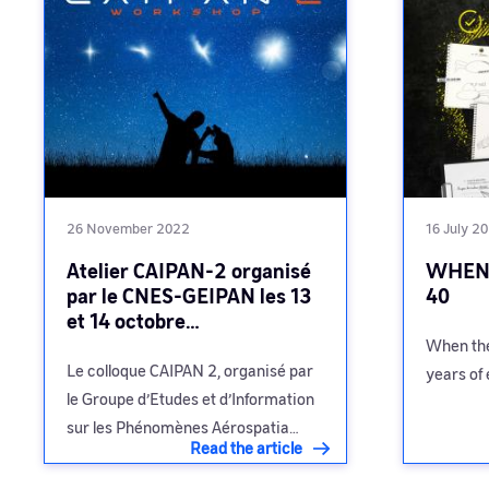
26 November 2022
16 July 2
Atelier CAIPAN-2 organisé
WHEN 
par le CNES-GEIPAN les 13
40
et 14 octobre…
When the
Le colloque CAIPAN 2, organisé par
years of 
le Groupe d’Etudes et d’Information
sur les Phénomènes Aérospatia…
Read the article