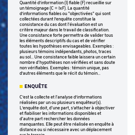
Quantité d’information (I) fiable (F) recueillie sur
un témoignage (C = IxF). La quantité
d’informations fiables ou "objectivées" qui sont
collectées durant l’enquête constitue la
consistance du cas dont l'évaluation est un
critère majeur dans le travail de classification.
Une consistance forte permettra de valider tous
les éléments descriptifs du cas et de vérifier
toutes les hypothèses envisageables. Exemples :
plusieurs témoins indépendants, photos, traces
au sol... Une consistance faible laissera un certain
nombre d'hypothèses non vérifiées et sans doute
non vérifiables. Exemples : témoin unique, pas
d’autres éléments que le récit du témoin...
ENQUÊTE
C’est la collecte et l'analyse d’informations
réalisées par un ou plusieurs enquêteur(s).
L’enquête doit, d'une part, s’attacher à objectiver
et fiabiliser les informations disponibles et
d'autre part rechercher les données
manquantes. Elle peut être réalisée en enquête à
distance ou si nécessaire avec un déplacement
sur le terrain.