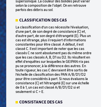
supersonique. La couleur des bolides peut varier
selon la composition de l'objet. On en retrouve
parfois des débris au sol.
CLASSIFICATION DES CAS
La classification d’un cas nécessite l’évaluation,
d’une part, de son degré de consistance (C) et,
d’autre part, de son degré d’étrangeté (E). Plus un
cas est étrange, plus il requiert d’informations
consistantes pour être classé. A défaut, il est
classé C. Il est important de noter que les cas
classés C ne sont absolument pas du même ordre
que les cas classés A, B, D1 ou D2. Ils résultent en
effet d’enquêtes sur lesquelles le GEIPAN n’a pas
pu se prononcer, à la différence des autres. En
toute rigueur, les cas C devraient être sortis de
l’échelle de classification des PAN A/B/D1/D2
pour être considérés à part. Si nous évaluons la
consistance (C) et l’étrangeté (E) sur une échelle
de 0 à 1, un cas est classé A/B/D1/D2 si et
seulement si C > E.
CONSISTANCE DES CAS