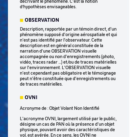
décrivant le phénomène. C'est la notion
d’hypothèses envisageables.
OBSERVATION
Description, rapportée par un témoin direct, d'un
phénomène supposé d'origine aérospatiale et qui
n'est pas identifié par l'observateur. Cette
description est en général constituée de la
narration d'une OBSERVATION visuelle
accompagnée ou non d'enregistrements (photo,
vidéo, traces radar ...) et/ou de traces matérielles
sur l'environnement. L'OBSERVATION visuelle
n'est cependant pas obligatoire et le témoignage
peut n'être constituée que d'enregistrements ou
de traces matérielles.
OVNI
Acronyme de : Objet Volant Non Identifié
L'acronyme OVNI, largement utilisé par le public,
désigne un cas de PAN où la présence d'un objet
physique, pouvant avoir des caractéristiques de
vol, est avérée. En ce sens, les OVNI ne