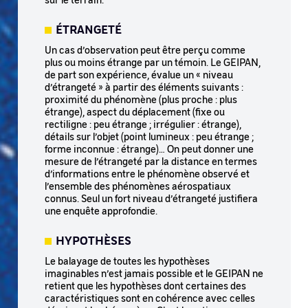
ÉTRANGETÉ
Un cas d’observation peut être perçu comme
plus ou moins étrange par un témoin. Le GEIPAN,
de part son expérience, évalue un « niveau
d’étrangeté » à partir des éléments suivants :
proximité du phénomène (plus proche : plus
étrange), aspect du déplacement (fixe ou
rectiligne : peu étrange ; irrégulier : étrange),
détails sur l’objet (point lumineux : peu étrange ;
forme inconnue : étrange)… On peut donner une
mesure de l’étrangeté par la distance en termes
d’informations entre le phénomène observé et
l’ensemble des phénomènes aérospatiaux
connus. Seul un fort niveau d’étrangeté justifiera
une enquête approfondie.
HYPOTHÈSES
Le balayage de toutes les hypothèses
imaginables n’est jamais possible et le GEIPAN ne
retient que les hypothèses dont certaines des
caractéristiques sont en cohérence avec celles