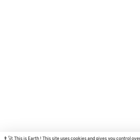
👨‍🚀 This is Earth ! This site uses cookies and gives you control ov