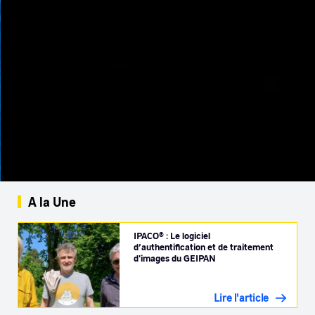
A la Une
IPACO® : Le logiciel
d’authentification et de traitement
d'images du GEIPAN
Lire l'article