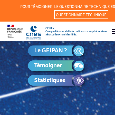
Panneau de gestion des cookies
POUR TÉMOIGNER, LE QUESTIONNAIRE TECHNIQUE ES
QUESTIONNAIRE TECHNIQUE
GEIPAN
Groupe d’études et d’informations sur les phénomènes
aérospatiaux non identifiés.
Le GEIPAN ?
Témoigner
Statistiques