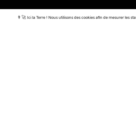
👨‍🚀 Ici la Terre ! Nous utilisons des cookies afin de mesurer les s
A la Une