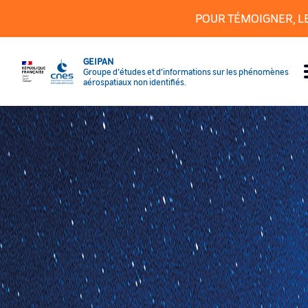
Panneau de gestion des cookies
POUR TÉMOIGNER, L
GEIPAN
Groupe d’études et d’informations sur les phénomènes
aérospatiaux non identifiés.