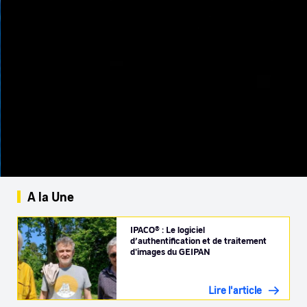
A la Une
IPACO® : Le logiciel
d’authentification et de traitement
d'images du GEIPAN
Lire l'article