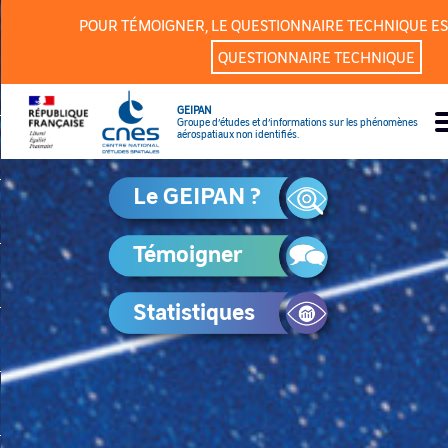
Panneau de gestion des cookies
POUR TÉMOIGNER, LE QUESTIONNAIRE TECHNIQUE ES
QUESTIONNAIRE TECHNIQUE
GEIPAN
Groupe d’études et d’informations sur les phénomènes
aérospatiaux non identifiés.
Le GEIPAN ?
Témoigner
Statistiques