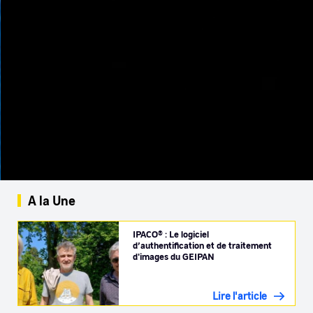
A la Une
IPACO® : Le logiciel
d’authentification et de traitement
d'images du GEIPAN
Lire l'article