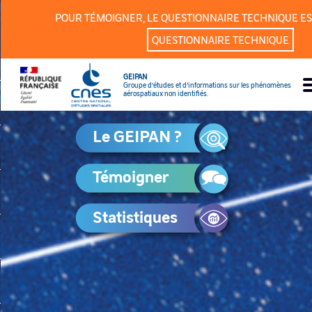
Panneau de gestion des cookies
POUR TÉMOIGNER, LE QUESTIONNAIRE TECHNIQUE ES
QUESTIONNAIRE TECHNIQUE
GEIPAN
Groupe d’études et d’informations sur les phénomènes
aérospatiaux non identifiés.
Le GEIPAN ?
Témoigner
Statistiques