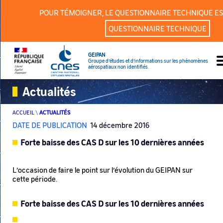
Panneau de gestion des cookies
POUR TÉMOIGNER, LE QUESTIONNAIRE TECHNIQUE ES
QUESTIONNAIRE TECHNIQUE
GEIPAN
Groupe d’études et d’informations sur les phénomènes
aérospatiaux non identifiés.
Actualités
ACCUEIL
\
ACTUALITÉS
DATE DE PUBLICATION
14 décembre 2016
Forte baisse des CAS D sur les 10 dernières années
L’occasion de faire le point sur l’évolution du GEIPAN sur
cette période.
Forte baisse des CAS D sur les 10 dernières années