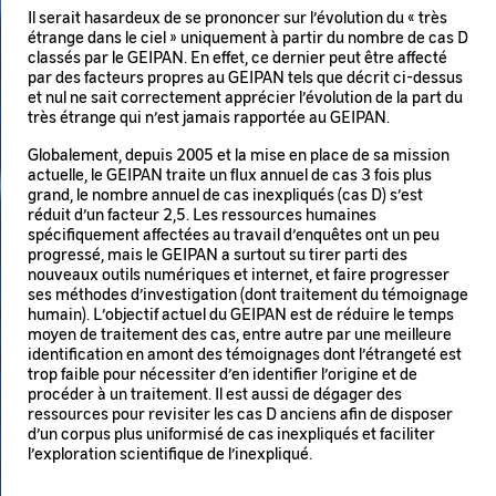
Il serait hasardeux de se prononcer sur l’évolution du « très
étrange dans le ciel » uniquement à partir du nombre de cas D
classés par le GEIPAN. En effet, ce dernier peut être affecté
par des facteurs propres au GEIPAN tels que décrit ci-dessus
et nul ne sait correctement apprécier l’évolution de la part du
très étrange qui n’est jamais rapportée au GEIPAN.
Globalement, depuis 2005 et la mise en place de sa mission
actuelle, le GEIPAN traite un flux annuel de cas 3 fois plus
grand, le nombre annuel de cas inexpliqués (cas D) s’est
réduit d’un facteur 2,5. Les ressources humaines
spécifiquement affectées au travail d’enquêtes ont un peu
progressé, mais le GEIPAN a surtout su tirer parti des
nouveaux outils numériques et internet, et faire progresser
ses méthodes d’investigation (dont traitement du témoignage
humain). L’objectif actuel du GEIPAN est de réduire le temps
moyen de traitement des cas, entre autre par une meilleure
identification en amont des témoignages dont l’étrangeté est
trop faible pour nécessiter d’en identifier l’origine et de
procéder à un traitement. Il est aussi de dégager des
ressources pour revisiter les cas D anciens afin de disposer
d’un corpus plus uniformisé de cas inexpliqués et faciliter
l’exploration scientifique de l’inexpliqué.