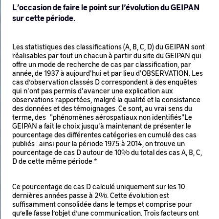
L’occasion de faire le point sur l’évolution du GEIPAN
sur cette période.
Les statistiques des classifications (A, B, C, D) du GEIPAN sont
réalisables par tout un chacun à partir du site du GEIPAN qui
offre un mode de recherche de cas par classification, par
année, de 1937 à aujourd'hui et par lieu d'OBSERVATION. Les
cas d’observation classés D correspondent à des enquêtes
qui n'ont pas permis d'avancer une explication aux
observations rapportées, malgré la qualité et la consistance
des données et des témoignages. Ce sont, au vrai sens du
terme, des "phénomènes aérospatiaux non identifiés"Le
GEIPAN a fait le choix jusqu'à maintenant de présenter le
pourcentage des différentes catégories en cumulé des cas
publiés : ainsi pour la période 1975 à 2014, on trouve un
pourcentage de cas D autour de 10% du total des cas A, B, C,
D de cette même période *
Ce pourcentage de cas D calculé uniquement sur les 10
dernières années passe à 2%. Cette évolution est
suffisamment consolidée dans le temps et comprise pour
qu’elle fasse l’objet d’une communication. Trois facteurs ont