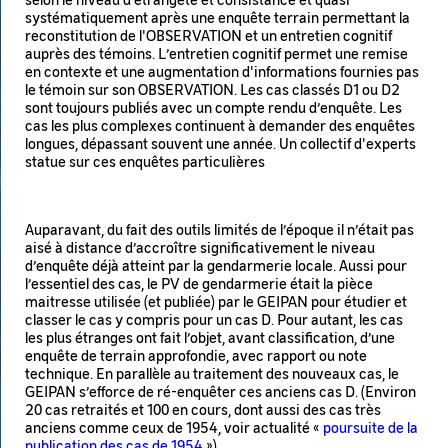
systématiquement après une enquête terrain permettant la
reconstitution de l'OBSERVATION et un entretien cognitif
auprès des témoins. L’entretien cognitif permet une remise
en contexte et une augmentation d'informations fournies pas
le témoin sur son OBSERVATION. Les cas classés D1 ou D2
sont toujours publiés avec un compte rendu d’enquête. Les
cas les plus complexes continuent à demander des enquêtes
longues, dépassant souvent une année. Un collectif d'experts
statue sur ces enquêtes particulières
Auparavant, du fait des outils limités de l’époque il n’était pas
aisé à distance d’accroître significativement le niveau
d’enquête déjà atteint par la gendarmerie locale. Aussi pour
l’essentiel des cas, le PV de gendarmerie était la pièce
maitresse utilisée (et publiée) par le GEIPAN pour étudier et
classer le cas y compris pour un cas D. Pour autant, les cas
les plus étranges ont fait l’objet, avant classification, d’une
enquête de terrain approfondie, avec rapport ou note
technique. En parallèle au traitement des nouveaux cas, le
GEIPAN s’efforce de ré-enquêter ces anciens cas D. (Environ
20 cas retraités et 100 en cours, dont aussi des cas très
anciens comme ceux de 1954, voir actualité «
poursuite de la
publication des cas de 1954
»).