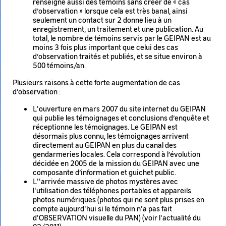
renseigne aussi des témoins sans créer de « cas
d’observation » lorsque cela est très banal, ainsi
seulement un contact sur 2 donne lieu à un
enregistrement, un traitement et une publication. Au
total, le nombre de témoins servis par le GEIPAN est au
moins 3 fois plus important que celui des cas
d’observation traités et publiés, et se situe environ à
500 témoins/an.
Plusieurs raisons à cette forte augmentation de cas
d’observation :
L'ouverture en mars 2007 du site internet du GEIPAN
qui publie les témoignages et conclusions d’enquête et
réceptionne les témoignages. Le GEIPAN est
désormais plus connu, les témoignages arrivent
directement au GEIPAN en plus du canal des
gendarmeries locales. Cela correspond à l’évolution
décidée en 2005 de la mission du GEIPAN avec une
composante d’information et guichet public.
L''arrivée massive de photos mystères avec
l'utilisation des téléphones portables et appareils
photos numériques (photos qui ne sont plus prises en
compte aujourd'hui si le témoin n'a pas fait
d'OBSERVATION visuelle du PAN) (voir l'actualité du