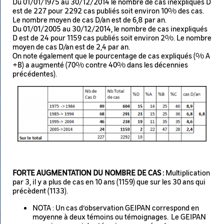
Du 01/01/1975 au 30/12/2014 le nombre de cas inexpliqués D
est de 227 pour 2292 cas publiés soit environ 10% des cas.
Le nombre moyen de cas D/an est de 6,8 par an.
Du 01/01/2005 au 30/12/2014, le nombre de cas inexpliqués
D est de 24 pour 1159 cas publiés soit environ 2%. Le nombre
moyen de cas D/an est de 2,4 par an.
On note également que le pourcentage de cas expliqués (% A
+B) a augmenté (70% contre 40% dans les décennies
précédentes).
Image
FORTE AUGMENTATION DU NOMBRE DE CAS :
Multiplication
par 3, il y a plus de cas en 10 ans (1159) que sur les 30 ans qui
précèdent (1133).
NOTA : Un cas d’observation GEIPAN correspond en
moyenne à deux témoins ou témoignages. Le GEIPAN