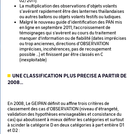
02/2011).
La multiplication des observations d'objets volants
s'avérant rapidement être des lanternes thaïlandaises
ou autres ballons ou objets volants festifs ou ludiques.
Malgré le nouveau guide d'identification des PAN mis
en ligne en septembre 2011, l’accroissement de
témoignages qui s’avèrent au cours du traitement
manquer d’information ou de fiabilité (dates imprécises
ou trop anciennes, directions d'OBSERVATION
imprécises, incohérences, pas de recoupement
possible …) et finissent par être classés en C
(inexploitable)
UNE CLASSIFICATION PLUS PRECISE A PARTIR DE
2008…
En 2008, Le GEIPAN définit ou affine trois critères de
classement des cas d'OBSERVATION (niveau d'étrangeté,
validation des hypothèses envisageables et consistance du
cas) qui aboutissent à mieux définir les catégories et surtout
à scinder la catégorie D en deux catégories à part entière D1
et D2 :