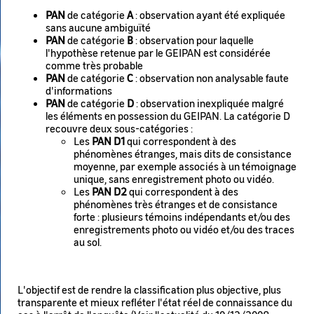
PAN
de catégorie
A
: observation ayant été expliquée
sans aucune ambiguïté
PAN
de catégorie
B
: observation pour laquelle
l'hypothèse retenue par le GEIPAN est considérée
comme très probable
PAN
de catégorie
C
: observation non analysable faute
d'informations
PAN
de catégorie
D
: observation inexpliquée malgré
les éléments en possession du GEIPAN. La catégorie D
recouvre deux sous-catégories :
Les
PAN D1
qui correspondent à des
phénomènes étranges, mais dits de consistance
moyenne, par exemple associés à un témoignage
unique, sans enregistrement photo ou vidéo.
Les
PAN D2
qui correspondent à des
phénomènes très étranges et de consistance
forte : plusieurs témoins indépendants et/ou des
enregistrements photo ou vidéo et/ou des traces
au sol.
L'objectif est de rendre la classification plus objective, plus
transparente et mieux refléter l'état réel de connaissance du