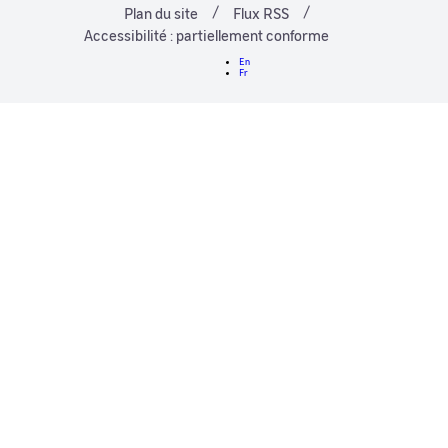
Plan du site
Flux RSS
Accessibilité : partiellement conforme
En
Fr