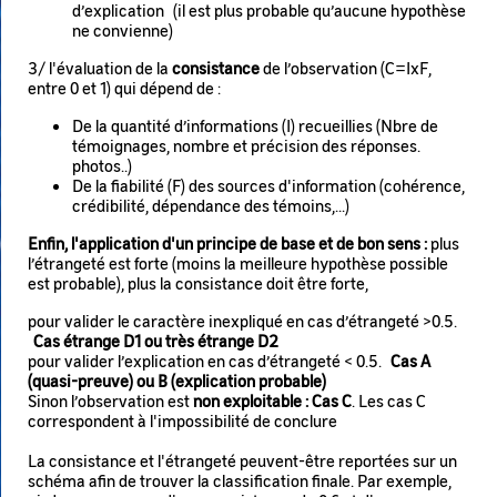
d’explication (il est plus probable qu’aucune hypothèse
ne convienne)
3/ l'évaluation de la
consistance
de l’observation (C=IxF,
entre 0 et 1) qui dépend de :
De la quantité d’informations (I) recueillies (Nbre de
témoignages, nombre et précision des réponses.
photos..)
De la fiabilité (F) des sources d'information (cohérence,
crédibilité, dépendance des témoins,...)
Enfin, l'application d'un principe de base et de bon sens :
plus
l’étrangeté est forte (moins la meilleure hypothèse possible
est probable), plus la consistance doit être forte,
pour valider le caractère inexpliqué en cas d’étrangeté >0.5.
Cas étrange D1 ou très étrange D2
pour valider l’explication en cas d’étrangeté < 0.5.
Cas A
(quasi-preuve) ou B (explication probable)
Sinon l’observation est
non exploitable : Cas C
. Les cas C
correspondent à l'impossibilité de conclure
La consistance et l'étrangeté peuvent-être reportées sur un
schéma afin de trouver la classification finale. Par exemple,