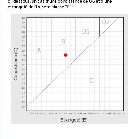
ci-dessous, un cas d'une consistance de 0.6 et d'une
étrangeté de 0.4 sera classé "B":
Image