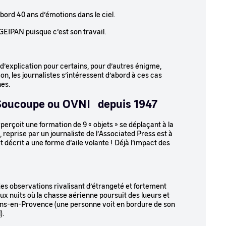
ord 40 ans d’émotions dans le ciel.
 GEIPAN puisque c’est son travail.
u d’explication pour certains, pour d’autres énigme,
n, les journalistes s’intéressent d’abord à ces cas
nes.
le Soucoupe ou OVNI depuis 1947
perçoit une formation de 9 « objets » se déplaçant à la
 reprise par un journaliste de l’Associated Press est à
t décrit a une forme d’aile volante ! Déjà l’impact des
es observations rivalisant d’étrangeté et fortement
x nuits où la chasse aérienne poursuit des lueurs et
rans-en-Provence (une personne voit en bordure de son
l).