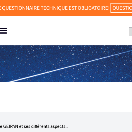
E QUESTIONNAIRE TECHNIQUE EST OBLIGATOIRE!
QUESTI
e GEIPAN et ses différents aspects...