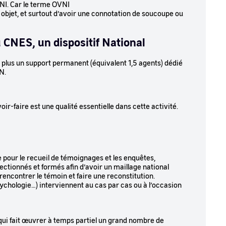
NI. Car le terme OVNI
’un objet, et surtout d’avoir une connotation de soucoupe ou
u CNES, un dispositif National
 plus un support permanent (équivalent 1,5 agents) dédié
N.
r-faire est une qualité essentielle dans cette activité.
e pour le recueil de témoignages et les enquêtes,
ectionnés et formés afin d’avoir un maillage national
encontrer le témoin et faire une reconstitution.
ychologie…) interviennent au cas par cas ou à l’occasion
ui fait œuvrer à temps partiel un grand nombre de