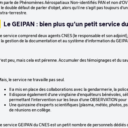
n parle de Phénomènes Aérospatiaux Non-identifiés PAN et non d’OV
 le double défaut de parler d’objet, alors qu’il ne s’agit pas toujours d
xtra-terrestre.
Le GEIPAN : bien plus qu’un petit service d
e service comprend deux agents CNES (le responsable et son adjoint),
 la gestion de la documentation et au système d’information du GEIPA
’est peu, mais cela est pérenne. Accumuler des témoignages et du savoi
ais, le service ne travaille pas seul.
Il a mis en place des collaborations avec la gendarmerie, la polic
Il dispose également d’une vingtaine d’enquêteurs bénévoles, sél
permettant l’intervention sur les lieux d’une OBSERVATION pour r
Une quinzaine d’experts scientifiques (plasma, météo, photos, ps
de réunions en collège.
e service GEIPAN du CNES est un petit nombre de personnels dédiés q