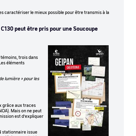
les caractériser le mieux possible pour être transmis à la
C130 peut être pris pour une Soucoupe
Image
 témoins, trois dans
 Les éléments
e lumière » pour les
ux grâce aux traces
NOA). Mais on ne peut
mission est d’expliquer
N stationnaire issue