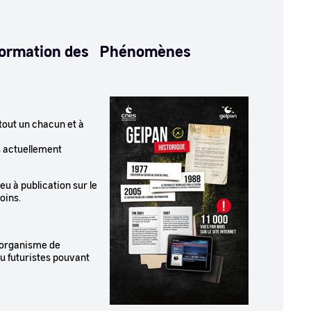
nformation des Phénomènes
Image
 tout un chacun et à
s actuellement
u à publication sur le
moins.
 organisme de
ou futuristes pouvant