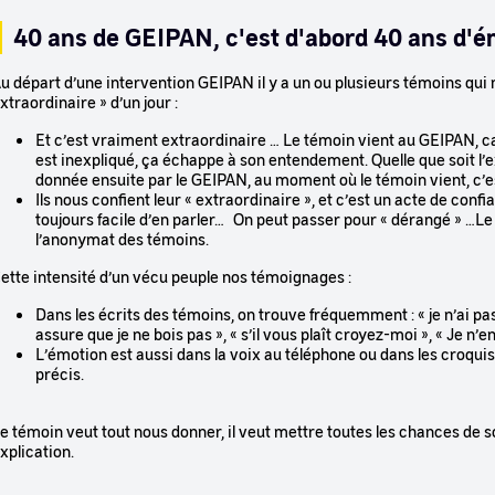
40 ans de GEIPAN, c'est d'abord 40 ans d'ém
u départ d’une intervention GEIPAN il y a un ou plusieurs témoins qui 
xtraordinaire » d’un jour :
Et c’est vraiment extraordinaire … Le témoin vient au GEIPAN, car 
est inexpliqué, ça échappe à son entendement. Quelle que soit l’e
donnée ensuite par le GEIPAN, au moment où le témoin vient, c
Ils nous confient leur « extraordinaire », et c’est un acte de confi
toujours facile d’en parler… On peut passer pour « dérangé » …L
l’anonymat des témoins.
ette intensité d’un vécu peuple nos témoignages :
Dans les écrits des témoins, on trouve fréquemment : « je n’ai pas 
assure que je ne bois pas », « s’il vous plaît croyez-moi », « Je n’en
L’émotion est aussi dans la voix au téléphone ou dans les croq
précis.
e témoin veut tout nous donner, il veut mettre toutes les chances de 
xplication.