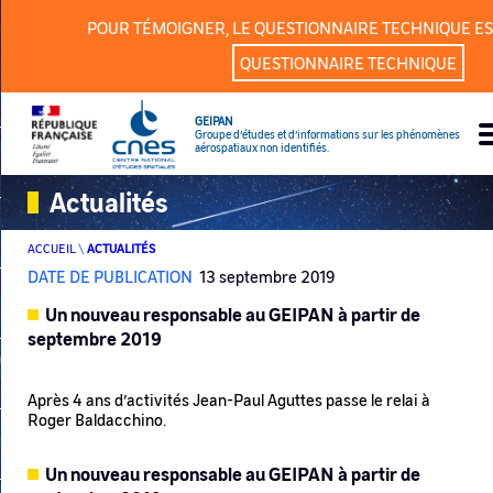
Panneau de gestion des cookies
POUR TÉMOIGNER, LE QUESTIONNAIRE TECHNIQUE ES
QUESTIONNAIRE TECHNIQUE
GEIPAN
Groupe d’études et d’informations sur les phénomènes
aérospatiaux non identifiés.
Actualités
ACCUEIL
\
ACTUALITÉS
DATE DE PUBLICATION
13 septembre 2019
Un nouveau responsable au GEIPAN à partir de
septembre 2019
Après 4 ans d’activités Jean-Paul Aguttes passe le relai à
Roger Baldacchino.
Un nouveau responsable au GEIPAN à partir de