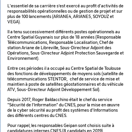
L'essentiel de sa carrière s’est exercé au profit d'activités de
responsabilités opérationnelles ou de gestion de projet et sur
plus de 100 lancements (ARIANE4, ARIANE5, SOYOUZ et
VEGA).
Il a tenu successivement différents postes opérationnels au
Centre Spatial Guyanais sur plus de 18 années (Responsable
Télécommunications, Responsable Localisation, Chef de
station Ariane de Libreville, Sous-Directeur Adjoint des
Opérations, Sous-Directeur Adjoint Protection Sauvegarde et
Environnement).
Entre ces périodes il a occupé au Centre Spatial de Toulouse
des fonctions de développements de moyens sols (satellite de
télécommunications STENTOR, chef de service de mise et
maintien à poste de satellites géostationnaires et du véhicule
ATV, Sous-Directeur Adjoint Développement Sol).
Depuis 2017, Roger Baldacchino était le chef du service
"Sécurité de l'Information" du CNES, pour la mise en œuvre
de la cyber sécurité au profit des systèmes d'Informations
des différents centres du CNES.
Pour rappel, les responsables Geipan sont choisis suite à
candidatures internes CNES (8 candidats en 2019).