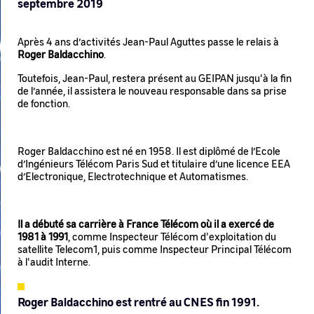
septembre 2019
Après 4 ans d’activités Jean-Paul Aguttes passe le relais à
Roger Baldacchino
.
Toutefois, Jean-Paul, restera présent au GEIPAN jusqu'à la fin
de l’année, il assistera le nouveau responsable dans sa prise
de fonction.
Roger Baldacchino est né en 1958. Il est diplômé de l’Ecole
d’Ingénieurs Télécom Paris Sud et titulaire d’une licence EEA
d’Electronique, Electrotechnique et Automatismes.
Il a débuté sa carrière à France Télécom où il a exercé de
1981 à 1991
, comme Inspecteur Télécom d'exploitation du
satellite Telecom1, puis comme Inspecteur Principal Télécom
à l'audit Interne.
Roger Baldacchino est rentré au CNES fin 1991.