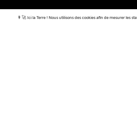
👨‍🚀 Ici la Terre ! Nous utilisons des cookies afin de mesurer les s
A la Une