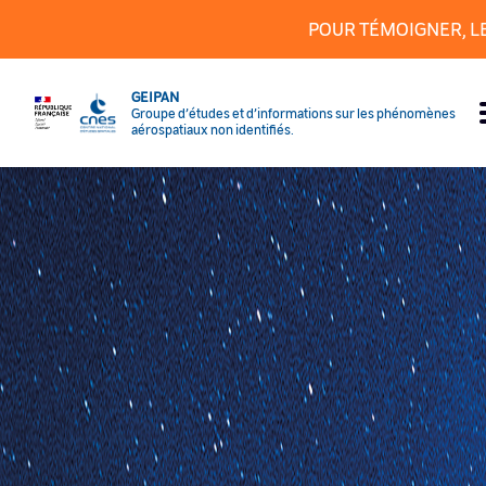
Panneau de gestion des cookies
POUR TÉMOIGNER, L
GEIPAN
Groupe d’études et d’informations sur les phénomènes
aérospatiaux non identifiés.