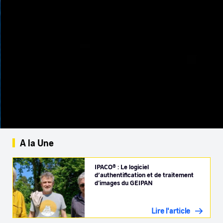
A la Une
IPACO® : Le logiciel
d’authentification et de traitement
d'images du GEIPAN
Lire l'article