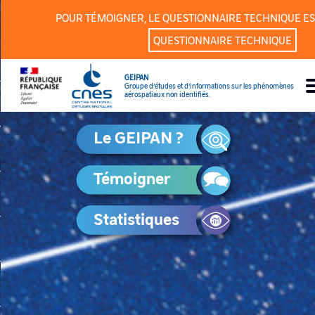
Panneau de gestion des cookies
POUR TÉMOIGNER, LE QUESTIONNAIRE TECHNIQUE ES
QUESTIONNAIRE TECHNIQUE
GEIPAN
Groupe d’études et d’informations sur les phénomènes
aérospatiaux non identifiés.
Le GEIPAN ?
Témoigner
Statistiques