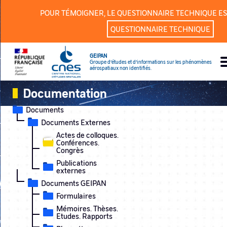
Panneau de gestion des cookies
POUR TÉMOIGNER, LE QUESTIONNAIRE TECHNIQUE ES
QUESTIONNAIRE TECHNIQUE
GEIPAN
Groupe d’études et d’informations sur les phénomènes
aérospatiaux non identifiés.
Documentation
Documents
Documents Externes
Actes de colloques.
Conférences.
Congrès
Publications
externes
Documents GEIPAN
Formulaires
Mémoires. Thèses.
Etudes. Rapports