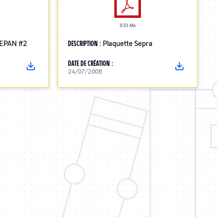
9.53 Mo
GEPAN #2
DESCRIPTION :
Plaquette Sepra
DATE DE CRÉATION :
24/07/2008