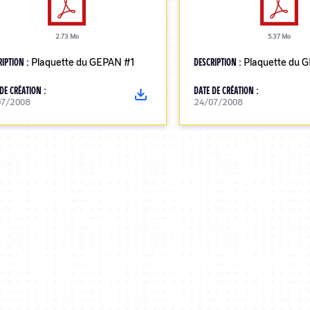
2.73 Mo
5.37 Mo
RIPTION :
Plaquette du GEPAN #1
DESCRIPTION :
Plaquette du 
DE CRÉATION :
DATE DE CRÉATION :
07/2008
24/07/2008