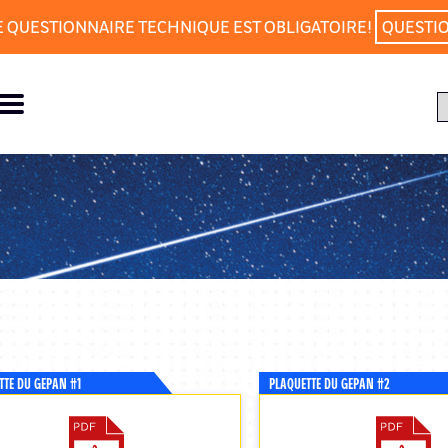
E QUESTIONNAIRE TECHNIQUE EST OBLIGATOIRE!
QUESTI
TTE DU GEPAN #1
PLAQUETTE DU GEPAN #2