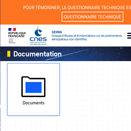
Panneau de gestion des cookies
POUR TÉMOIGNER, LE QUESTIONNAIRE TECHNIQUE ES
QUESTIONNAIRE TECHNIQUE
GEIPAN
Groupe d’études et d’informations sur les phénomènes
aérospatiaux non identifiés.
Documentation
Documents