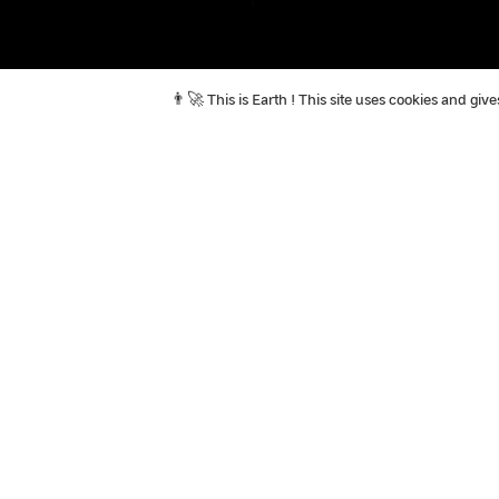
👨‍🚀 This is Earth ! This site uses cookies and gi
In the news