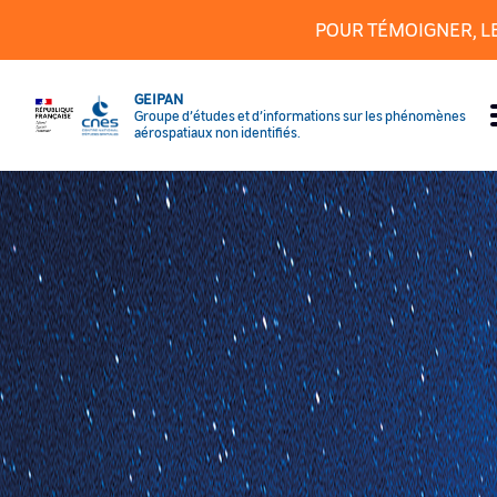
Cookies management panel
POUR TÉMOIGNER, L
GEIPAN
Groupe d’études et d’informations sur les phénomènes
aérospatiaux non identifiés.