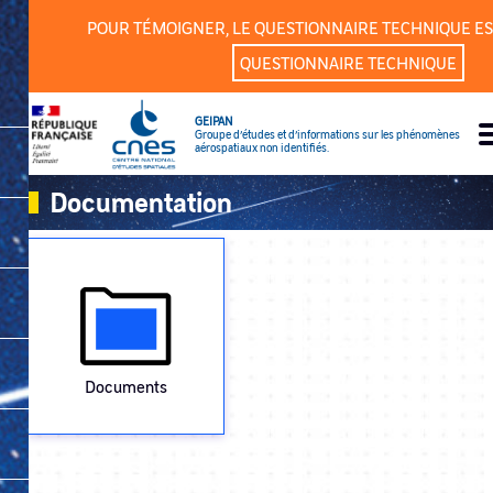
Cookies management panel
POUR TÉMOIGNER, LE QUESTIONNAIRE TECHNIQUE ES
QUESTIONNAIRE TECHNIQUE
GEIPAN
Groupe d’études et d’informations sur les phénomènes
aérospatiaux non identifiés.
Documentation
Documents