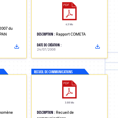
4.3 Mo
2007 du
IPAN
DESCRIPTION :
Rapport COMETA
DATE DE CRÉATION :
24/07/2008
RECUEIL DE COMMUNICATIONS
3.88 Mo
énomène
DESCRIPTION :
Recueil de