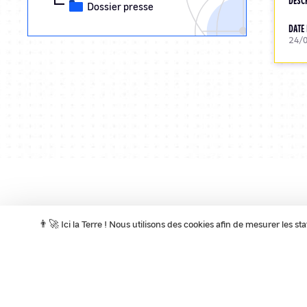
DESC
Dossier presse
DATE 
24/
Pagination
👨‍🚀 Ici la Terre ! Nous utilisons des cookies afin de mesurer les s