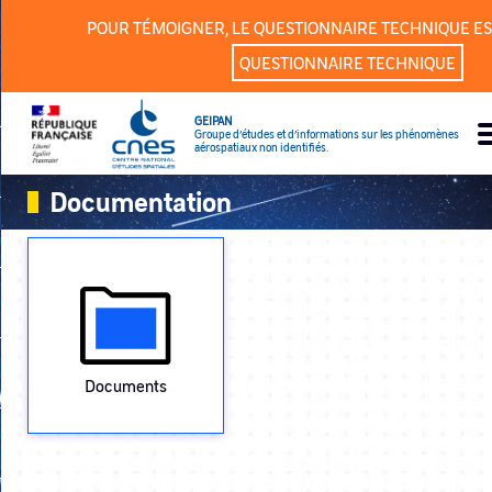
Panneau de gestion des cookies
POUR TÉMOIGNER, LE QUESTIONNAIRE TECHNIQUE ES
QUESTIONNAIRE TECHNIQUE
GEIPAN
Groupe d’études et d’informations sur les phénomènes
aérospatiaux non identifiés.
Documentation
Documents