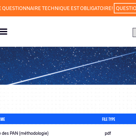
E QUESTIONNAIRE TECHNIQUE EST OBLIGATOIRE!
QUESTI
AME
FILE TYPE
 des PAN (méthodologie)
pdf