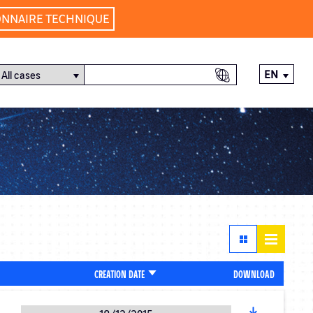
ONNAIRE TECHNIQUE
EN
SORT
DOWNLOAD
CREATION DATE
ASCENDING