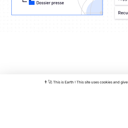
Dossier presse
Recu
👨‍🚀 This is Earth ! This site uses cookies and gi
Legal Notice
Politique de confidentialité