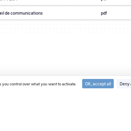
eil de communications
pdf
OK, accept all
Deny 
ves you control over what you want to activate.
Gestion des cookies
FAQ
Glossary
Sitemap
RSS