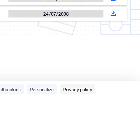
24/07/2008
all cookies
Personalize
Privacy policy
 feed
Accessibility: partially compliant