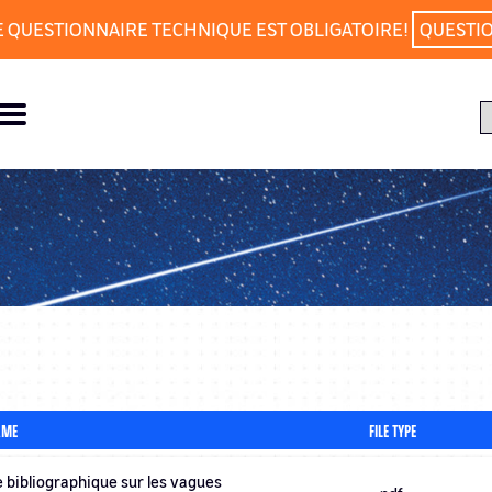
E QUESTIONNAIRE TECHNIQUE EST OBLIGATOIRE!
QUESTI
AME
FILE TYPE
 bibliographique sur les vagues